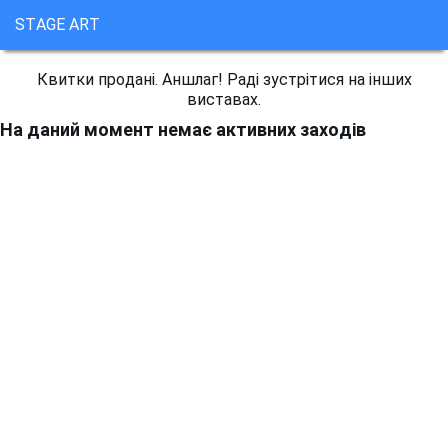
STAGE ART
Квитки продані. Аншлаг! Раді зустрітися на інших
виставах.
На даний момент немає активних заходів