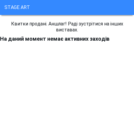
STAGE ART
Квитки продані. Аншлаг! Раді зустрітися на інших
виставах.
На даний момент немає активних заходів