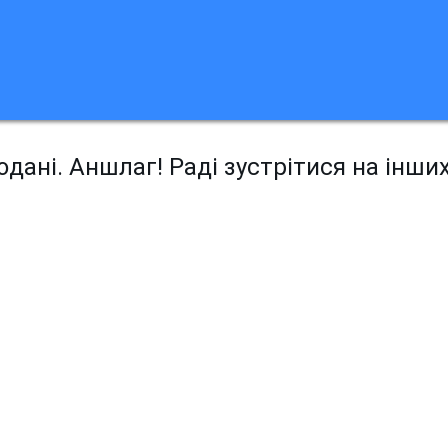
дані. Аншлаг! Раді зустрітися на інши