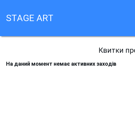
STAGE ART
Квитки про
На даний момент немає активних заходів