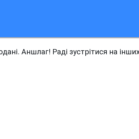
дані. Аншлаг! Раді зустрітися на інши