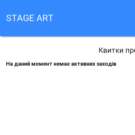
STAGE ART
Квитки про
На даний момент немає активних заходів