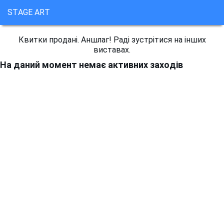
STAGE ART
Квитки продані. Аншлаг! Раді зустрітися на інших
виставах.
На даний момент немає активних заходів