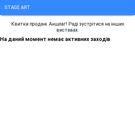
STAGE ART
Квитки продані. Аншлаг! Раді зустрітися на інших
виставах.
На даний момент немає активних заходів