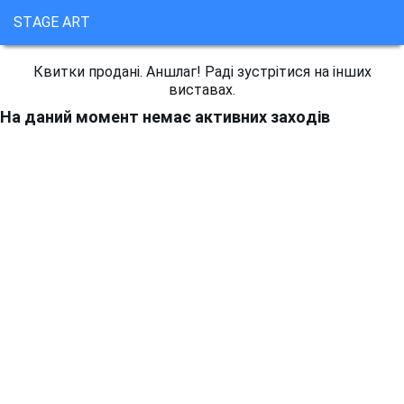
STAGE ART
Квитки продані. Аншлаг! Раді зустрітися на інших
виставах.
На даний момент немає активних заходів