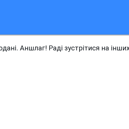
дані. Аншлаг! Раді зустрітися на інши