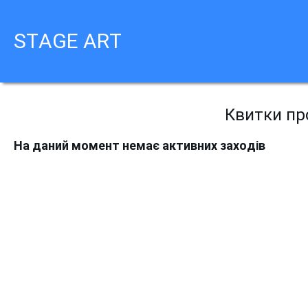
STAGE ART
Квитки про
На даний момент немає активних заходів