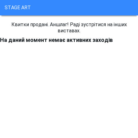
STAGE ART
Квитки продані. Аншлаг! Раді зустрітися на інших
виставах.
На даний момент немає активних заходів