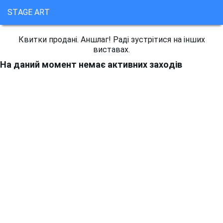
STAGE ART
Квитки продані. Аншлаг! Раді зустрітися на інших
виставах.
На даний момент немає активних заходів