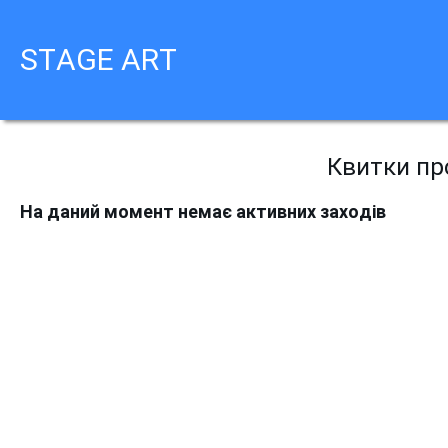
STAGE ART
Квитки про
На даний момент немає активних заходів