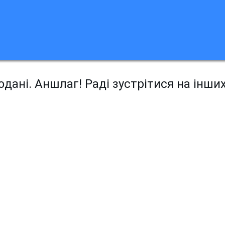
дані. Аншлаг! Раді зустрітися на інши