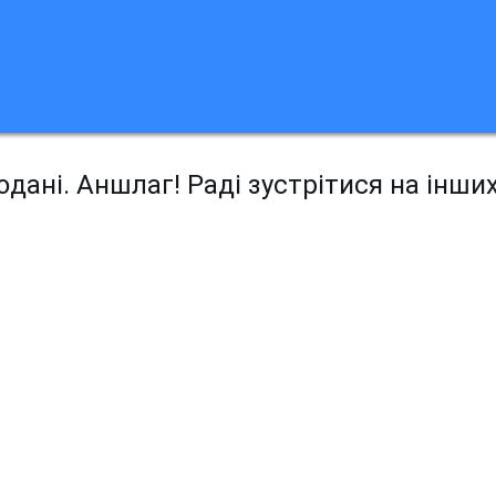
дані. Аншлаг! Раді зустрітися на інши