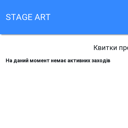
STAGE ART
Квитки про
На даний момент немає активних заходів