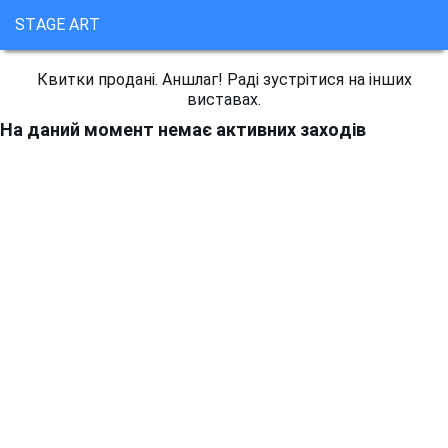
STAGE ART
Квитки продані. Аншлаг! Раді зустрітися на інших
виставах.
На даний момент немає активних заходів