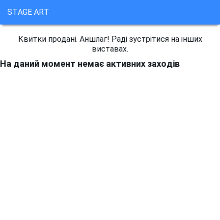
STAGE ART
Квитки продані. Аншлаг! Раді зустрітися на інших
виставах.
На даний момент немає активних заходів