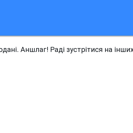
дані. Аншлаг! Раді зустрітися на інши