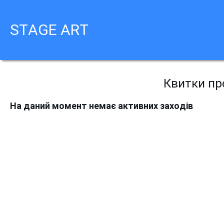
STAGE ART
Квитки про
На даний момент немає активних заходів