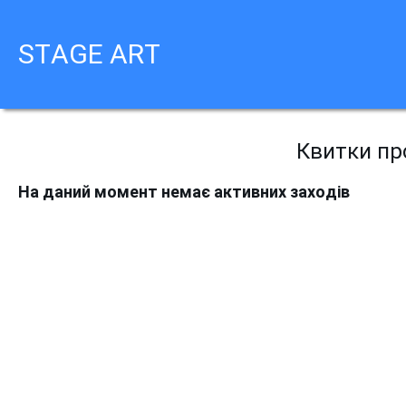
STAGE ART
Квитки про
На даний момент немає активних заходів