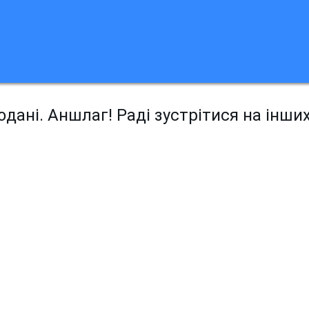
дані. Аншлаг! Раді зустрітися на інши