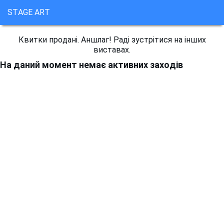
STAGE ART
Квитки продані. Аншлаг! Раді зустрітися на інших
виставах.
На даний момент немає активних заходів